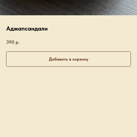
Аджапсандали
390
р.
Добавить в корзину