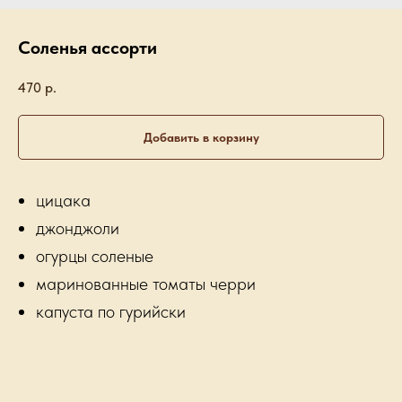
Соленья ассорти
470
р.
Добавить в корзину
цицака
джонджоли
огурцы соленые
маринованные томаты черри
капуста по гурийски