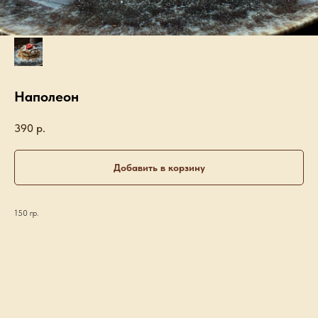
Наполеон
390
р.
Добавить в корзину
150 гр.