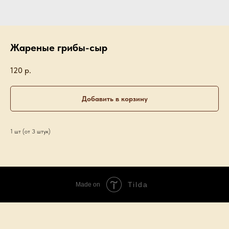
Жареные грибы-сыр
120
р.
Добавить в корзину
1 шт (от 3 штук)
Tilda
Made on