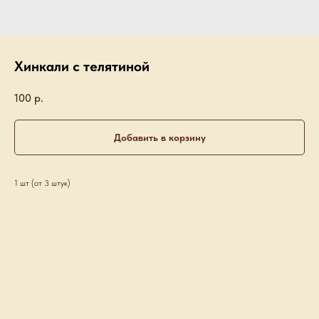
Хинкали с телятиной
100
р.
Добавить в корзину
1 шт (от 3 штук)