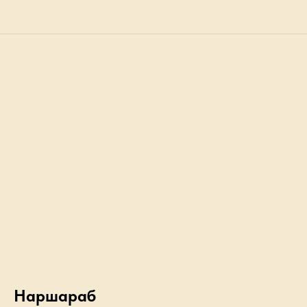
Наршараб