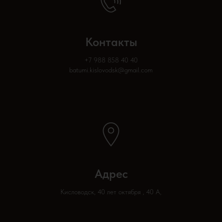
Контакты
+
7 988 858 40 40
batumi.kislovodsk@gmail.com
Адрес
Кисловодск, 40 лет октября , 40 А,